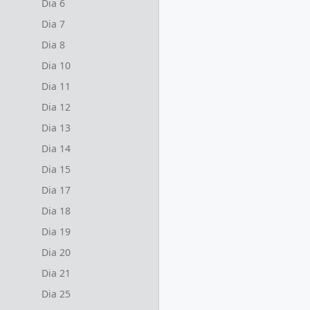
Dia 6
Dia 7
Dia 8
Dia 10
Dia 11
Dia 12
Dia 13
Dia 14
Dia 15
Dia 17
Dia 18
Dia 19
Dia 20
Dia 21
Dia 25