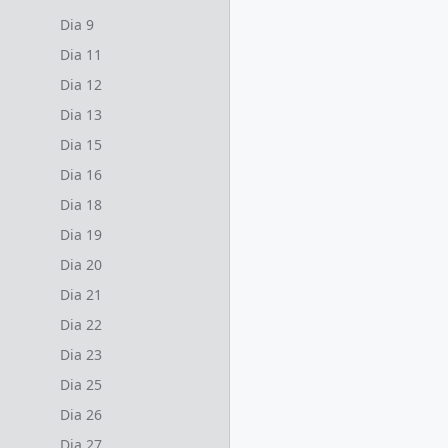
Dia 9
Dia 11
Dia 12
Dia 13
Dia 15
Dia 16
Dia 18
Dia 19
Dia 20
Dia 21
Dia 22
Dia 23
Dia 25
Dia 26
Dia 27