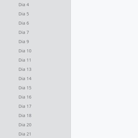
Dia 4
Dia 5
Dia 6
Dia 7
Dia 9
Dia 10
Dia 11
Dia 13
Dia 14
Dia 15
Dia 16
Dia 17
Dia 18
Dia 20
Dia 21