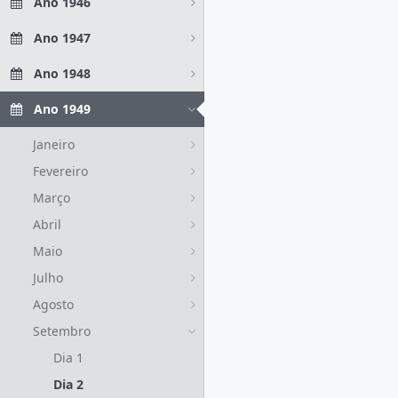
Ano 1946
Ano 1947
Ano 1948
Ano 1949
Janeiro
Fevereiro
Março
Abril
Maio
Julho
Agosto
Setembro
Dia 1
Dia 2