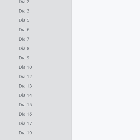
Dia 2
Dia 3
Dia 5
Dia 6
Dia 7
Dia 8
Dia 9
Dia 10
Dia 12
Dia 13
Dia 14
Dia 15
Dia 16
Dia 17
Dia 19