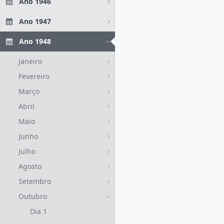
Ano 1946
Ano 1947
Ano 1948
Janeiro
Fevereiro
Março
Abril
Maio
Junho
Julho
Agosto
Setembro
Outubro
Dia 1