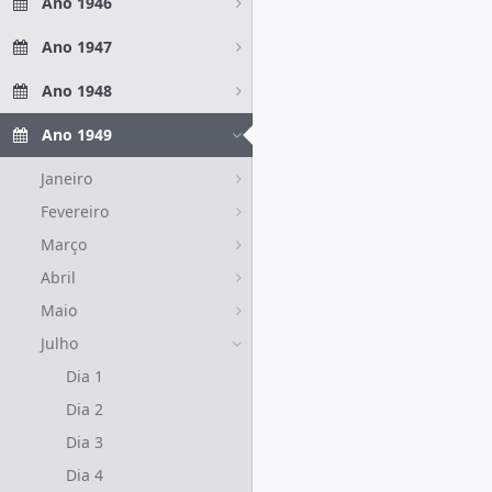
Ano 1946
Ano 1947
Ano 1948
Ano 1949
Janeiro
Fevereiro
Março
Abril
Maio
Julho
Dia 1
Dia 2
Dia 3
Dia 4