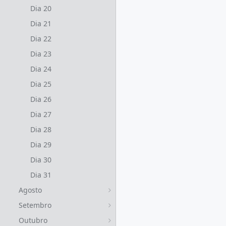
Dia 20
Dia 21
Dia 22
Dia 23
Dia 24
Dia 25
Dia 26
Dia 27
Dia 28
Dia 29
Dia 30
Dia 31
Agosto
Setembro
Outubro