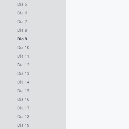
Dia 5
Dia 6
Dia 7
Dia 8
Dia 9
Dia 10
Dia 11
Dia 12
Dia 13
Dia 14
Dia 15
Dia 16
Dia 17
Dia 18
Dia 19