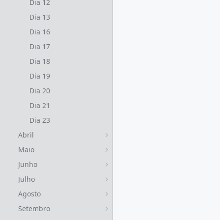
Dia 12
Dia 13
Dia 16
Dia 17
Dia 18
Dia 19
Dia 20
Dia 21
Dia 23
Abril
Maio
Junho
Julho
Agosto
Setembro