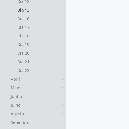
Dia 12
Dia 13
Dia 16
Dia 17
Dia 18
Dia 19
Dia 20
Dia 21
Dia 23
Abril
Maio
Junho
Julho
Agosto
Setembro