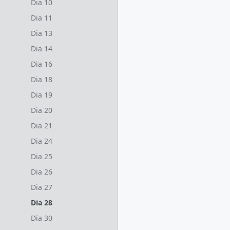
Dia 10
Dia 11
Dia 13
Dia 14
Dia 16
Dia 18
Dia 19
Dia 20
Dia 21
Dia 24
Dia 25
Dia 26
Dia 27
Dia 28
Dia 30