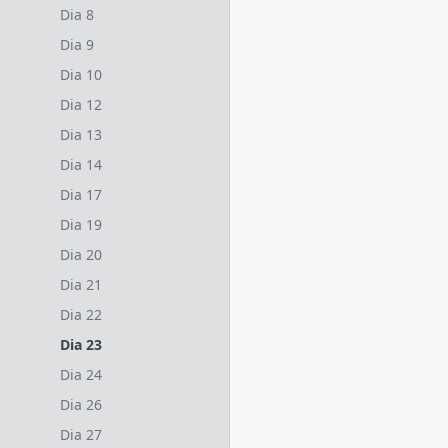
Dia 8
Dia 9
Dia 10
Dia 12
Dia 13
Dia 14
Dia 17
Dia 19
Dia 20
Dia 21
Dia 22
Dia 23
Dia 24
Dia 26
Dia 27