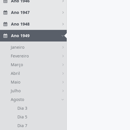
Ano 1946
Ano 1947
Ano 1948
Ano 1949
Janeiro
Fevereiro
Março
Abril
Maio
Julho
Agosto
Dia 3
Dia 5
Dia 7