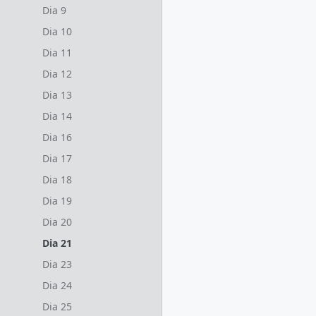
Dia 9
Dia 10
Dia 11
Dia 12
Dia 13
Dia 14
Dia 16
Dia 17
Dia 18
Dia 19
Dia 20
Dia 21
Dia 23
Dia 24
Dia 25