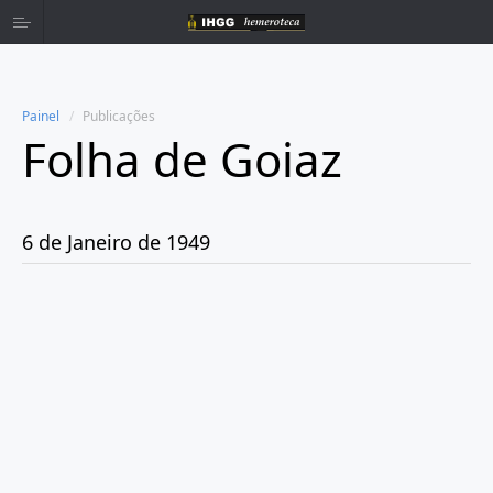
Painel
Publicações
Folha de Goiaz
Home
Publicações
6 de Janeiro de 1949
Ano 1939
Ano 1940
Ano 1941
Ano 1943
Ano 1944