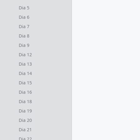
Dia 5
Dia 6
Dia 7
Dia 8
Dia 9
Dia 12
Dia 13
Dia 14
Dia 15
Dia 16
Dia 18
Dia 19
Dia 20
Dia 21
Dia 22