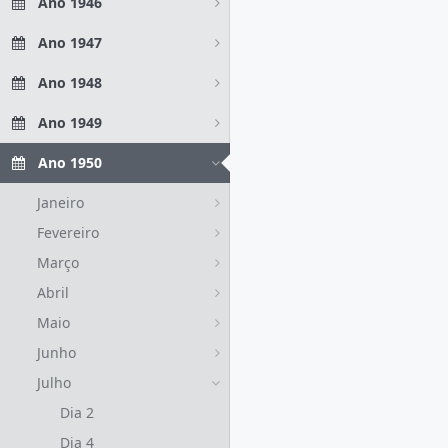
Ano 1946
Ano 1947
Ano 1948
Ano 1949
Ano 1950
Janeiro
Fevereiro
Março
Abril
Maio
Junho
Julho
Dia 2
Dia 4