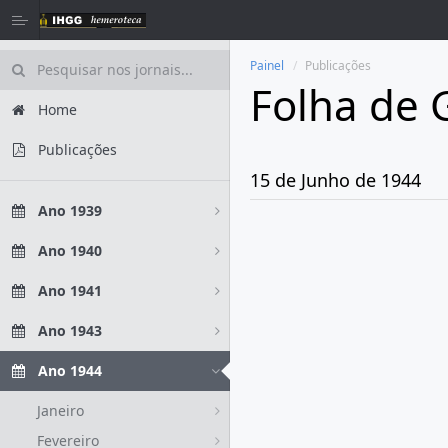
Painel
Publicações
Folha de 
Home
Publicações
15 de Junho de 1944
Ano 1939
Ano 1940
Ano 1941
Ano 1943
Ano 1944
Janeiro
Fevereiro