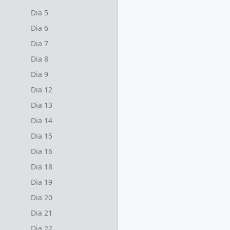
Dia 5
Dia 6
Dia 7
Dia 8
Dia 9
Dia 12
Dia 13
Dia 14
Dia 15
Dia 16
Dia 18
Dia 19
Dia 20
Dia 21
Dia 22