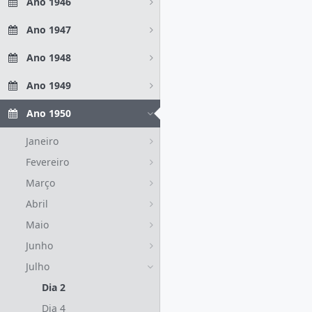
Ano 1946
Ano 1947
Ano 1948
Ano 1949
Ano 1950
Janeiro
Fevereiro
Março
Abril
Maio
Junho
Julho
Dia 2
Dia 4