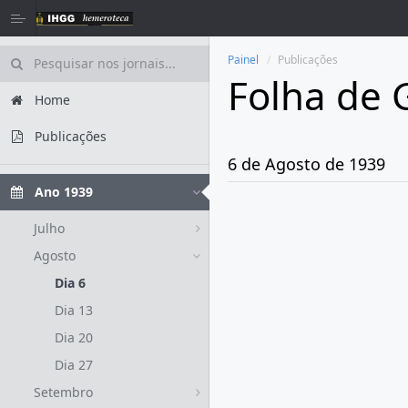
Painel
Publicações
Folha de 
Home
Publicações
6 de Agosto de 1939
Ano 1939
Julho
Agosto
Dia 6
Dia 13
Dia 20
Dia 27
Setembro