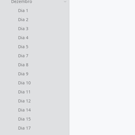
Dezembro
Dia 1
Dia 2
Dia 3
Dia 4
Dia 5
Dia 7
Dia 8
Dia 9
Dia 10
Dia 11
Dia 12
Dia 14
Dia 15
Dia 17