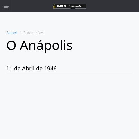
Painel
Publicações
O Anápolis
Home
Publicações
11 de Abril de 1946
Ano 1938
Ano 1942
Ano 1943
Ano 1944
Ano 1945