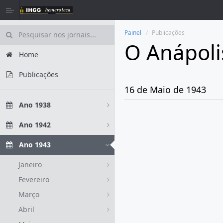
Painel
Publicações
O Anápoli
Home
Publicações
16 de Maio de 1943
Ano 1938
Ano 1942
Ano 1943
Janeiro
Fevereiro
Março
Abril