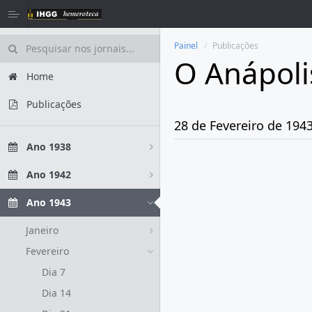
Painel
Publicações
O Anápoli
Home
Publicações
28 de Fevereiro de 194
Ano 1938
Ano 1942
Ano 1943
Janeiro
Fevereiro
Dia 7
Dia 14