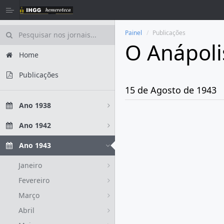
Painel
Publicações
O Anápoli
Home
Publicações
15 de Agosto de 1943
Ano 1938
Ano 1942
Ano 1943
Janeiro
Fevereiro
Março
Abril