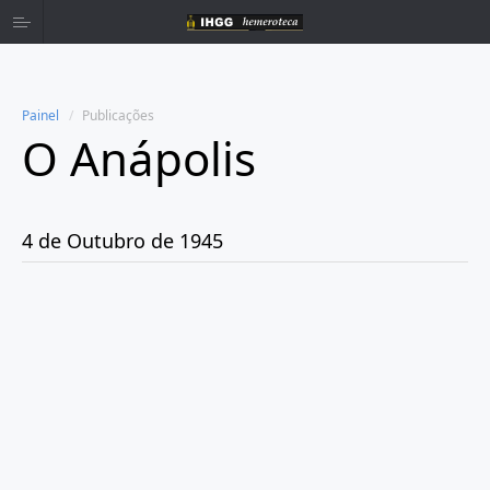
Painel
Publicações
O Anápolis
Home
Publicações
4 de Outubro de 1945
Ano 1938
Ano 1942
Ano 1943
Ano 1944
Ano 1945