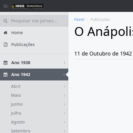
Painel
Publicações
O Anápoli
Home
Publicações
11 de Outubro de 1942
Ano 1938
Ano 1942
Abril
Maio
Junho
Julho
Agosto
Setembro