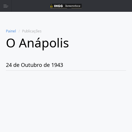
Painel
Publicações
O Anápolis
Home
Publicações
24 de Outubro de 1943
Ano 1938
Ano 1942
Ano 1943
Janeiro
Fevereiro
Março