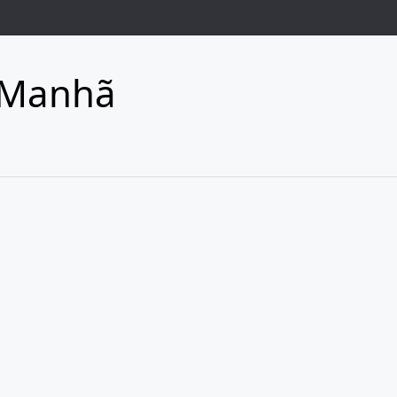
 Manhã