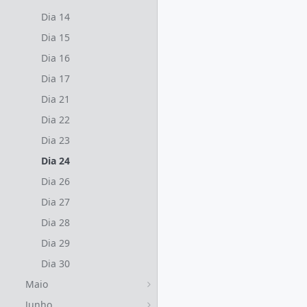
Dia 14
Dia 15
Dia 16
Dia 17
Dia 21
Dia 22
Dia 23
Dia 24
Dia 26
Dia 27
Dia 28
Dia 29
Dia 30
Maio
Junho