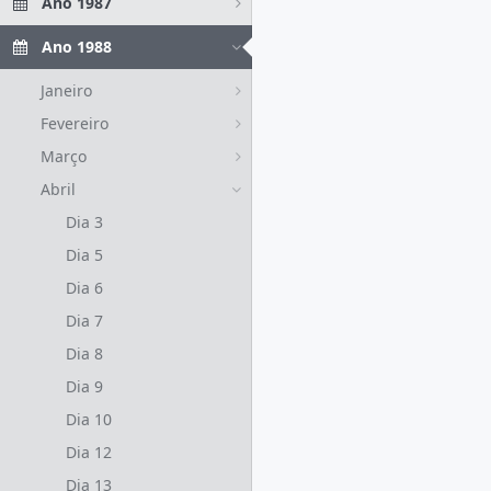
Ano 1987
Ano 1988
Janeiro
Fevereiro
Março
Abril
Dia 3
Dia 5
Dia 6
Dia 7
Dia 8
Dia 9
Dia 10
Dia 12
Dia 13