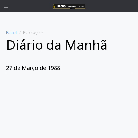
Painel
Publicações
Diário da Manhã
Home
Publicações
27 de Março de 1988
Ano 1980
Ano 1981
Ano 1982
Ano 1983
Ano 1984