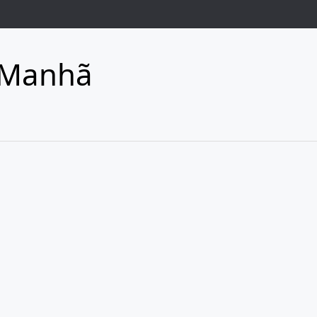
 Manhã