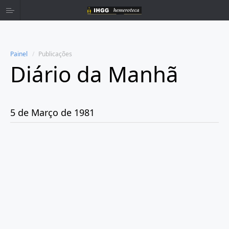
Painel
Publicações
Diário da Manhã
Home
Publicações
5 de Março de 1981
Ano 1980
Ano 1981
Janeiro
Fevereiro
Março
Dia 1