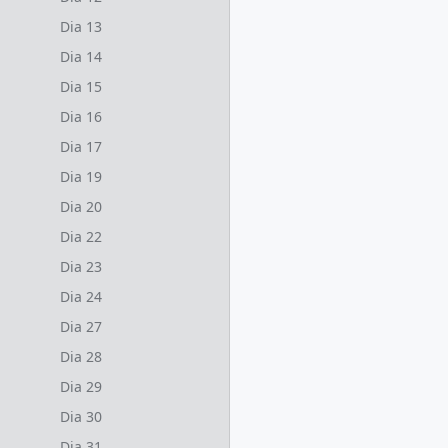
Dia 13
Dia 14
Dia 15
Dia 16
Dia 17
Dia 19
Dia 20
Dia 22
Dia 23
Dia 24
Dia 27
Dia 28
Dia 29
Dia 30
Dia 31