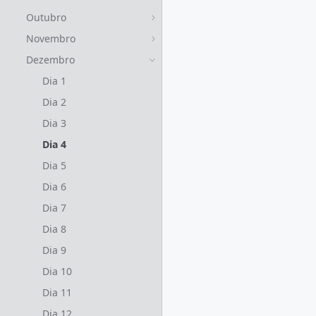
Outubro
Novembro
Dezembro
Dia 1
Dia 2
Dia 3
Dia 4
Dia 5
Dia 6
Dia 7
Dia 8
Dia 9
Dia 10
Dia 11
Dia 12