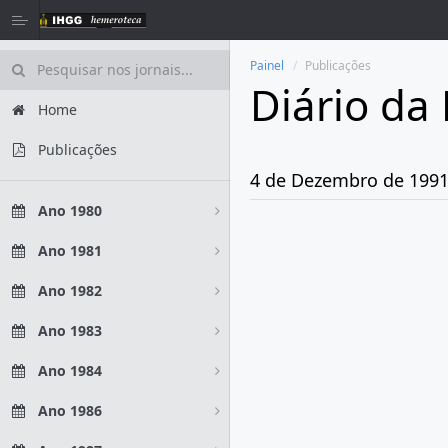
Painel
Publicações
Diário da
Home
Publicações
4 de Dezembro de 199
Ano 1980
Ano 1981
Ano 1982
Ano 1983
Ano 1984
Ano 1986