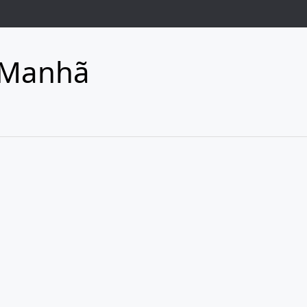
 Manhã