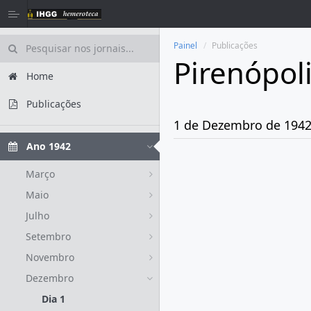
Painel
Publicações
Pirenópol
Home
Publicações
1 de Dezembro de 194
Ano 1942
Março
Maio
Julho
Setembro
Novembro
Dezembro
Dia 1