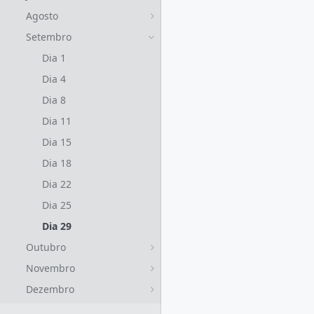
Agosto
Setembro
Dia 1
Dia 4
Dia 8
Dia 11
Dia 15
Dia 18
Dia 22
Dia 25
Dia 29
Outubro
Novembro
Dezembro