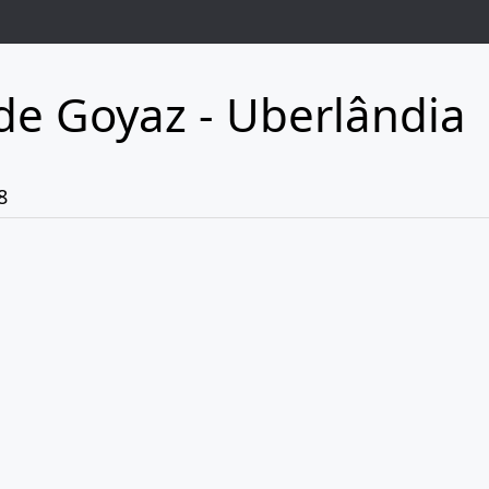
de Goyaz - Uberlândia
8