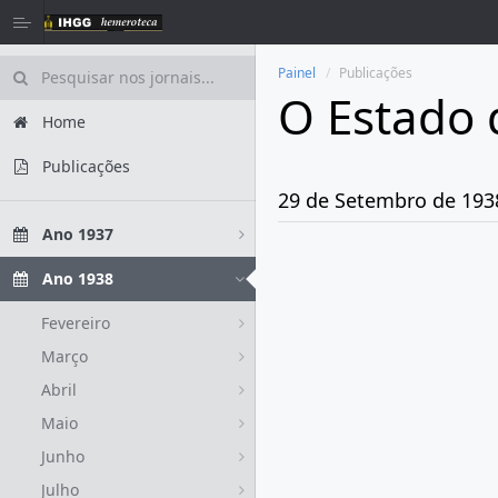
Painel
Publicações
O Estado 
Home
Publicações
29 de Setembro de 193
Ano 1937
Ano 1938
Fevereiro
Março
Abril
Maio
Junho
Julho