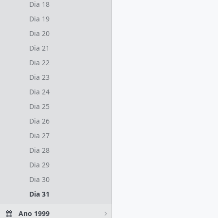
Dia 18
Dia 19
Dia 20
Dia 21
Dia 22
Dia 23
Dia 24
Dia 25
Dia 26
Dia 27
Dia 28
Dia 29
Dia 30
Dia 31
Ano 1999