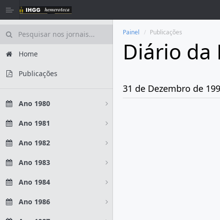
Painel
Publicações
Diário da
Home
Publicações
31 de Dezembro de 19
Ano 1980
Ano 1981
Ano 1982
Ano 1983
Ano 1984
Ano 1986