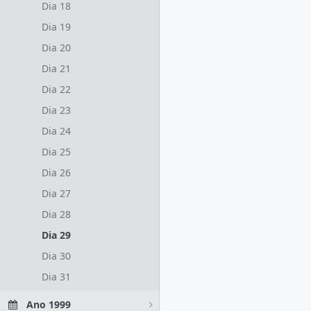
Dia 18
Dia 19
Dia 20
Dia 21
Dia 22
Dia 23
Dia 24
Dia 25
Dia 26
Dia 27
Dia 28
Dia 29
Dia 30
Dia 31
Ano 1999