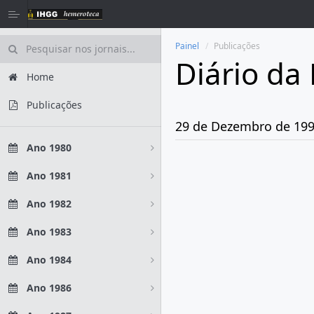
Painel
Publicações
Diário da
Home
Publicações
29 de Dezembro de 19
Ano 1980
Ano 1981
Ano 1982
Ano 1983
Ano 1984
Ano 1986