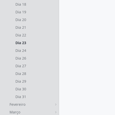
Dia 18
Dia 19
Dia 20
Dia 21
Dia 22
Dia 23
Dia 24
Dia 26
Dia 27
Dia 28
Dia 29
Dia 30
Dia 31
Fevereiro
Março