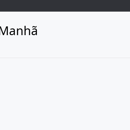
 Manhã