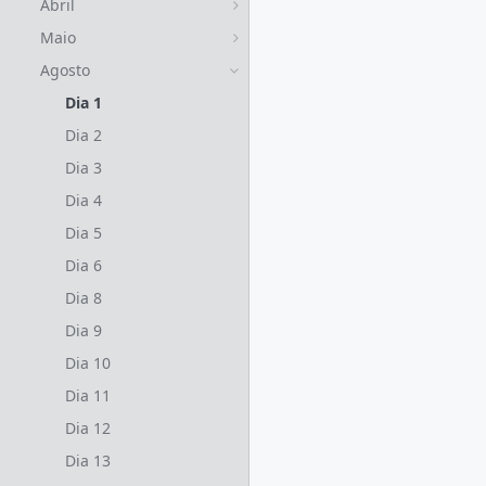
Abril
Maio
Agosto
Dia 1
Dia 2
Dia 3
Dia 4
Dia 5
Dia 6
Dia 8
Dia 9
Dia 10
Dia 11
Dia 12
Dia 13