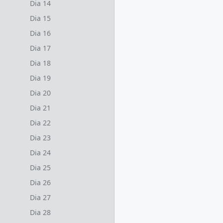
Dia 14
Dia 15
Dia 16
Dia 17
Dia 18
Dia 19
Dia 20
Dia 21
Dia 22
Dia 23
Dia 24
Dia 25
Dia 26
Dia 27
Dia 28