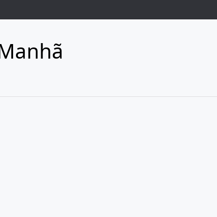
 Manhã