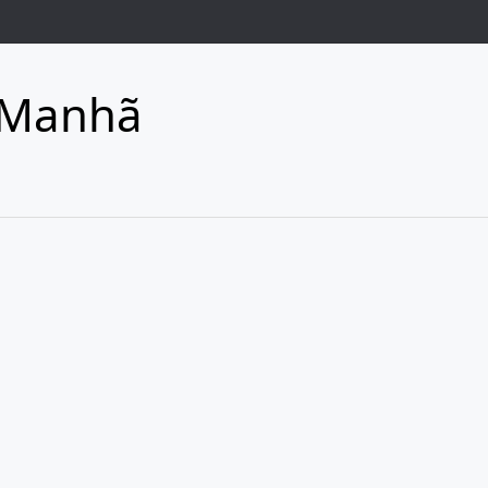
 Manhã