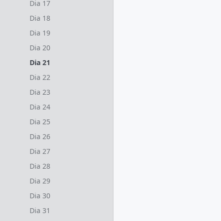
Dia 17
Dia 18
Dia 19
Dia 20
Dia 21
Dia 22
Dia 23
Dia 24
Dia 25
Dia 26
Dia 27
Dia 28
Dia 29
Dia 30
Dia 31