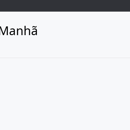
 Manhã