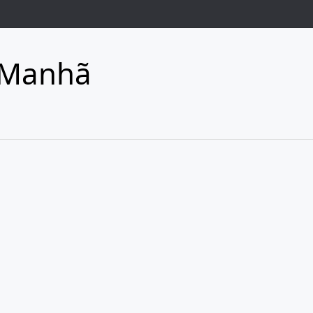
 Manhã