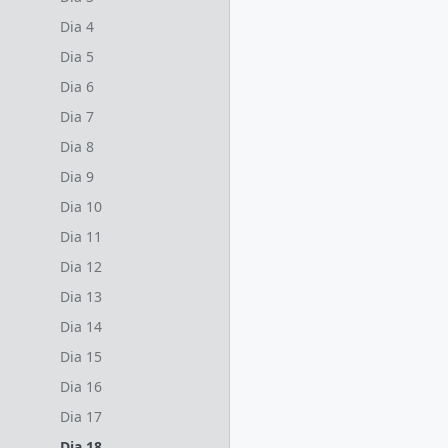
Dia 4
Dia 5
Dia 6
Dia 7
Dia 8
Dia 9
Dia 10
Dia 11
Dia 12
Dia 13
Dia 14
Dia 15
Dia 16
Dia 17
Dia 18