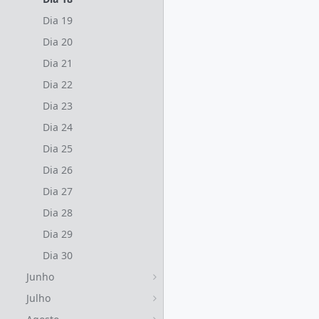
Dia 19
Dia 20
Dia 21
Dia 22
Dia 23
Dia 24
Dia 25
Dia 26
Dia 27
Dia 28
Dia 29
Dia 30
Junho
Julho