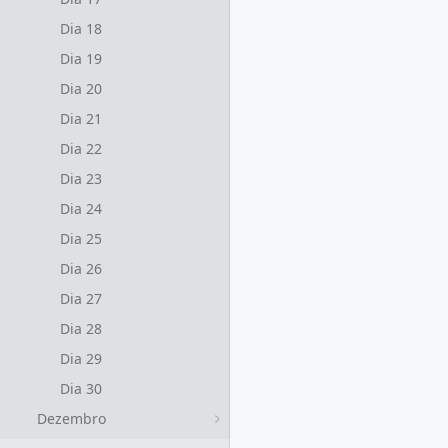
Dia 18
Dia 19
Dia 20
Dia 21
Dia 22
Dia 23
Dia 24
Dia 25
Dia 26
Dia 27
Dia 28
Dia 29
Dia 30
Dezembro