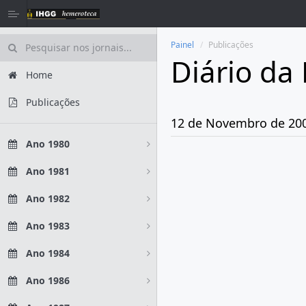
Painel
Publicações
Diário da
Home
Publicações
12 de Novembro de 20
Ano 1980
Ano 1981
Ano 1982
Ano 1983
Ano 1984
Ano 1986