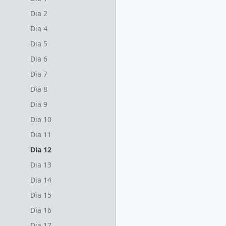
Dia 2
Dia 4
Dia 5
Dia 6
Dia 7
Dia 8
Dia 9
Dia 10
Dia 11
Dia 12
Dia 13
Dia 14
Dia 15
Dia 16
Dia 17