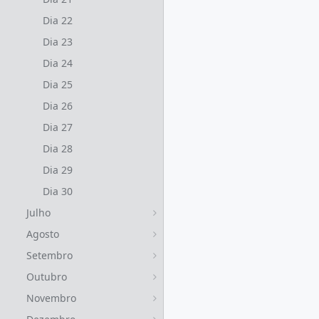
Dia 22
Dia 23
Dia 24
Dia 25
Dia 26
Dia 27
Dia 28
Dia 29
Dia 30
Julho
Agosto
Setembro
Outubro
Novembro