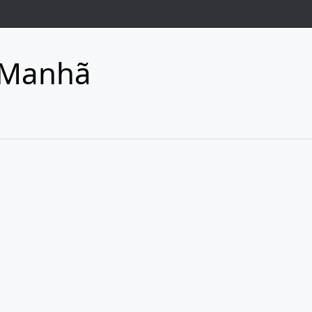
 Manhã