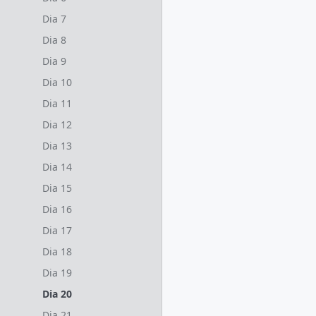
Dia 7
Dia 8
Dia 9
Dia 10
Dia 11
Dia 12
Dia 13
Dia 14
Dia 15
Dia 16
Dia 17
Dia 18
Dia 19
Dia 20
Dia 21